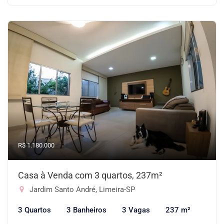
R$ 1.180.000
Casa à Venda com 3 quartos, 237m²
Jardim Santo André, Limeira-SP
3 Quartos
3 Banheiros
3 Vagas
237 m²