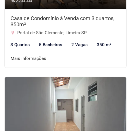
R$ 2.700.000
Casa de Condomínio à Venda com 3 quartos,
350m²
Portal de São Clemente, Limeira-SP
3 Quartos
5 Banheiros
2 Vagas
350 m²
Mais informações