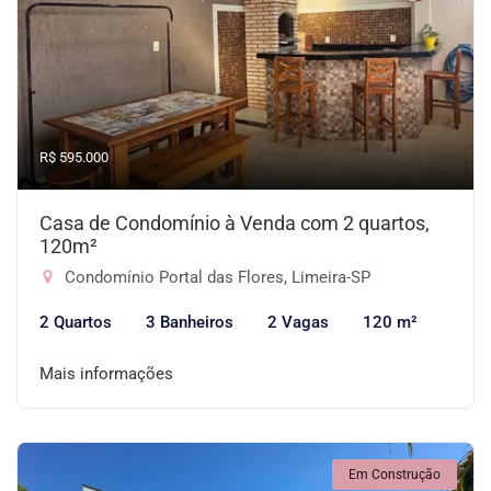
R$ 595.000
Casa de Condomínio à Venda com 2 quartos,
120m²
Condomínio Portal das Flores, Limeira-SP
2 Quartos
3 Banheiros
2 Vagas
120 m²
Mais informações
Em Construção