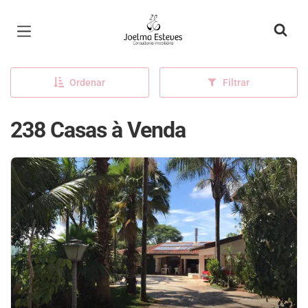
Página inicial
Ordenar
Filtrar
238 Casas à Venda