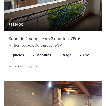
R$ 320.000
Sobrado à Venda com 3 quartos, 78m²
Bombocado, Cordeirópolis-SP
3 Quartos
2 Banheiros
1 Vaga
78 m²
Mais informações