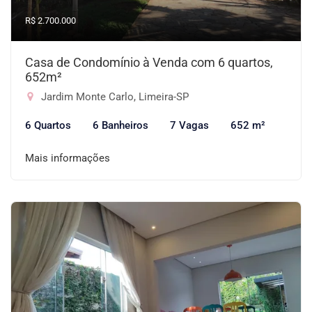
R$ 2.700.000
Casa de Condomínio à Venda com 6 quartos,
652m²
Jardim Monte Carlo, Limeira-SP
6 Quartos
6 Banheiros
7 Vagas
652 m²
Mais informações