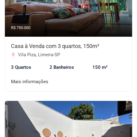
R$ 750.000
Casa à Venda com 3 quartos, 150m²
Vila Piza, Limeira-SP
3 Quartos
2 Banheiros
150 m²
Mais informações