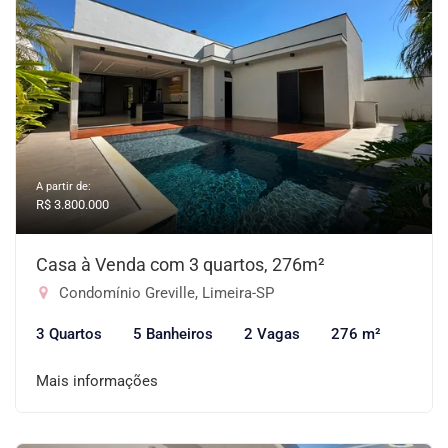
A partir de:
R$ 3.800.000
Casa à Venda com 3 quartos, 276m²
Condomínio Greville, Limeira-SP
3 Quartos
5 Banheiros
2 Vagas
276 m²
Mais informações