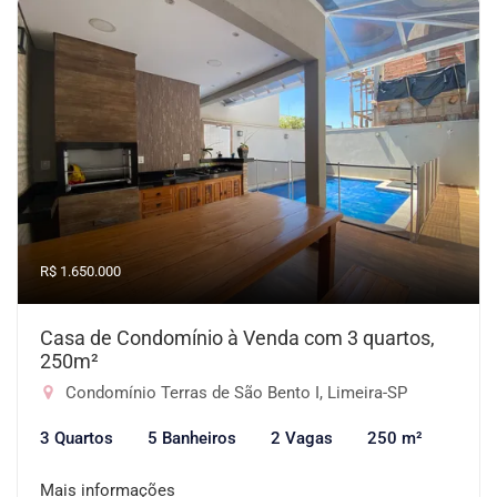
R$ 1.650.000
Casa de Condomínio à Venda com 3 quartos,
250m²
Condomínio Terras de São Bento I, Limeira-SP
3 Quartos
5 Banheiros
2 Vagas
250 m²
Mais informações