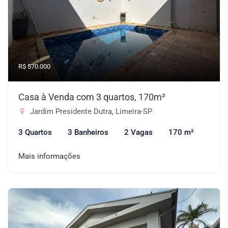
R$ 570.000
Casa à Venda com 3 quartos, 170m²
Jardim Presidente Dutra, Limeira-SP
3 Quartos
3 Banheiros
2 Vagas
170 m²
Mais informações