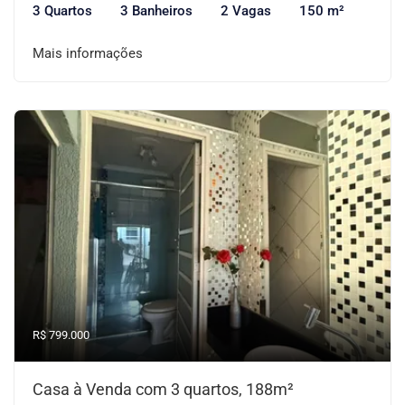
3 Quartos
3 Banheiros
2 Vagas
150 m²
Mais informações
R$ 799.000
Casa à Venda com 3 quartos, 188m²