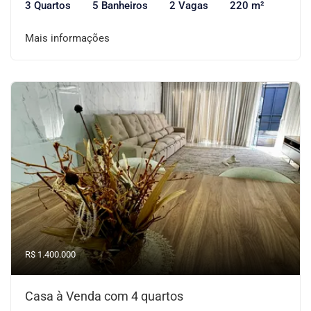
3 Quartos
5 Banheiros
2 Vagas
220 m²
Mais informações
R$ 1.400.000
Casa à Venda com 4 quartos