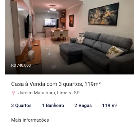
R$ 740.000
Casa à Venda com 3 quartos, 119m²
Jardim Marajoara, Limeira-SP
3 Quartos
1 Banheiro
2 Vagas
119 m²
Mais informações