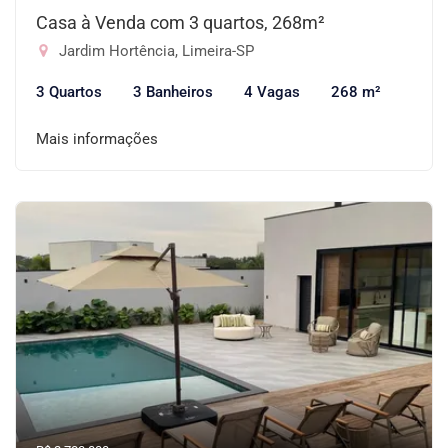
Casa à Venda com 3 quartos, 268m²
Jardim Hortência, Limeira-SP
3 Quartos
3 Banheiros
4 Vagas
268 m²
Mais informações