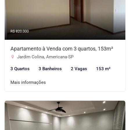
R$ 820.000
Apartamento à Venda com 3 quartos, 153m²
Jardim Colina, Americana-SP
3 Quartos
3 Banheiros
2 Vagas
153 m²
Mais informações