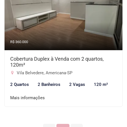
R$ 360.000
Cobertura Duplex à Venda com 2 quartos,
120m²
Vila Belvedere, Americana-SP
2 Quartos
2 Banheiros
2 Vagas
120 m²
Mais informações