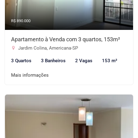
R$ 890.000
Apartamento à Venda com 3 quartos, 153m²
Jardim Colina, Americana-SP
3 Quartos
3 Banheiros
2 Vagas
153 m²
Mais informações