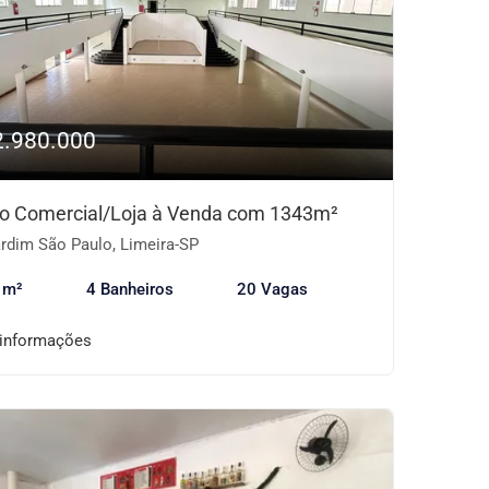
2.980.000
o Comercial/Loja à Venda com 1343m²
rdim São Paulo, Limeira-SP
 m²
4 Banheiros
20 Vagas
 informações