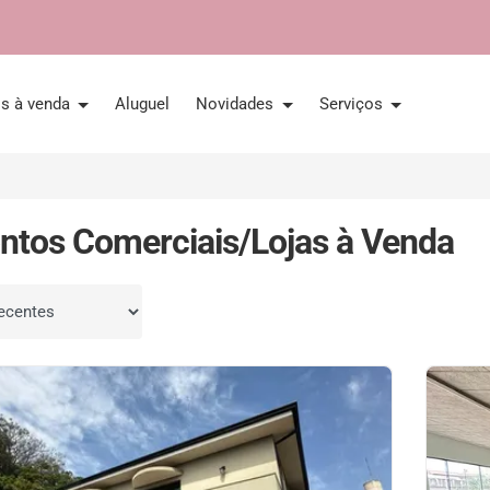
is à venda
Aluguel
Novidades
Serviços
ntos Comerciais/Lojas à Venda
por