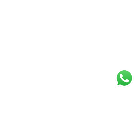
ágina inicial