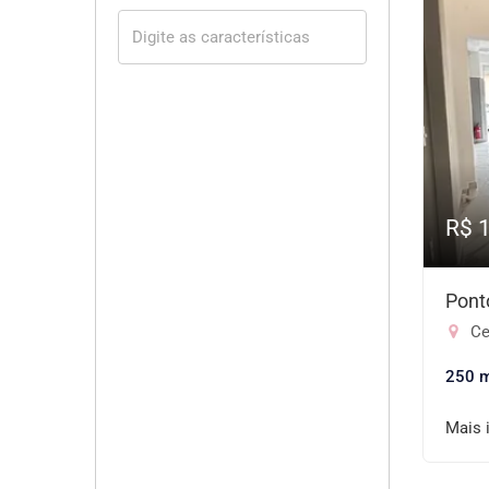
R$ 
Pont
Ce
250 
Mais 