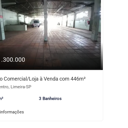
1.300.000
o Comercial/Loja à Venda com 446m²
ntro, Limeira-SP
m²
3 Banheiros
 informações