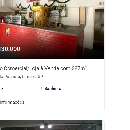
430.000
o Comercial/Loja à Venda com 387m²
la Paulista, Limeira-SP
m²
1 Banheiro
 informações