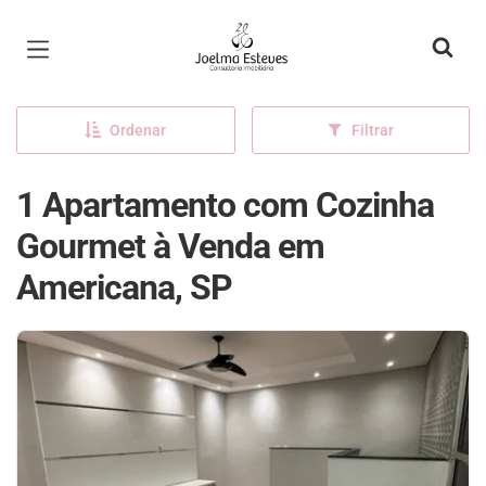
Página inicial
Ordenar
Filtrar
1 Apartamento com Cozinha
Gourmet à Venda em
Americana, SP