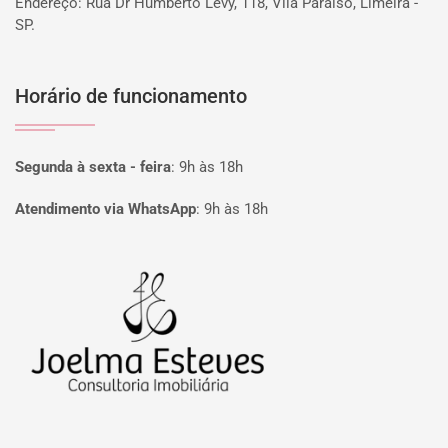
Endereço: Rua Dr Humberto Levy, 118, Vila Paraiso, Limeira -
SP.
Horário de funcionamento
Segunda à sexta - feira
:
9h às 18h
Atendimento via WhatsApp
:
9h às 18h
Página inicial