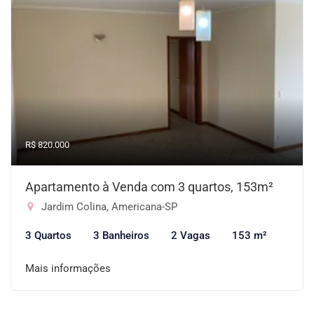
R$ 820.000
Apartamento à Venda com 3 quartos, 153m²
Jardim Colina, Americana-SP
3 Quartos
3 Banheiros
2 Vagas
153 m²
Mais informações