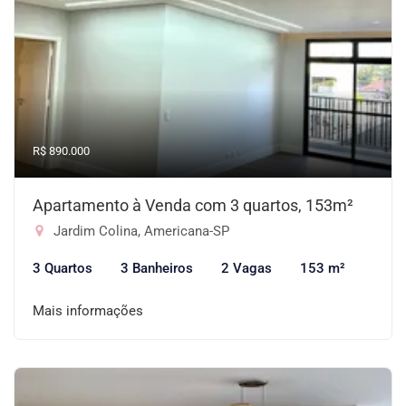
R$ 890.000
Apartamento à Venda com 3 quartos, 153m²
Jardim Colina, Americana-SP
3 Quartos
3 Banheiros
2 Vagas
153 m²
Mais informações