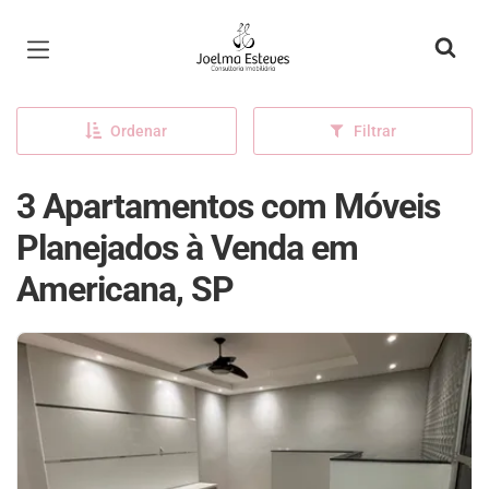
Página inicial
Ordenar
Filtrar
3 Apartamentos com Móveis
Planejados à Venda em
Americana, SP