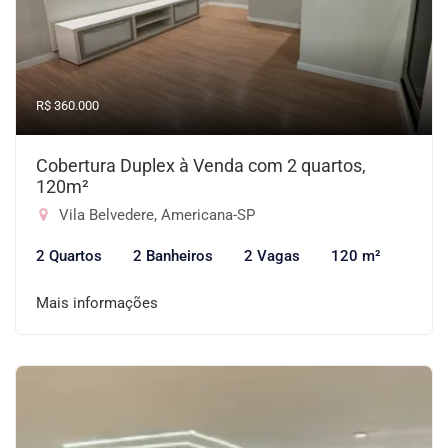
R$ 360.000
Cobertura Duplex à Venda com 2 quartos,
120m²
Vila Belvedere, Americana-SP
2 Quartos
2 Banheiros
2 Vagas
120 m²
Mais informações