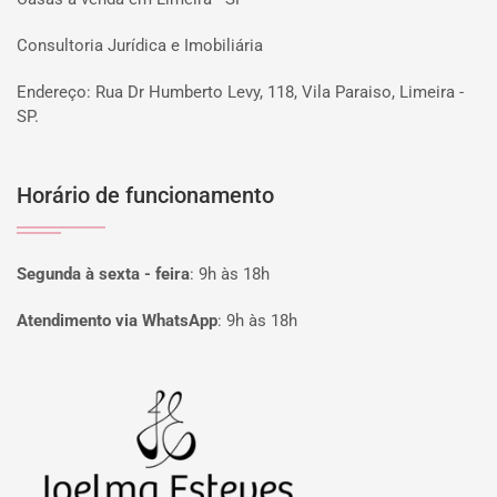
Consultoria Jurídica e Imobiliária
Endereço: Rua Dr Humberto Levy, 118, Vila Paraiso, Limeira -
SP.
Horário de funcionamento
Segunda à sexta - feira
:
9h às 18h
Atendimento via WhatsApp
:
9h às 18h
Página inicial