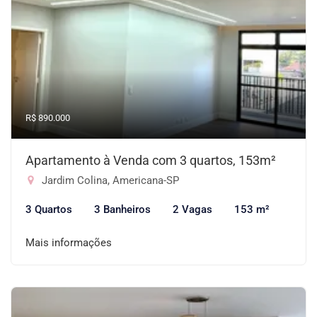
R$ 890.000
Apartamento à Venda com 3 quartos, 153m²
Jardim Colina, Americana-SP
3 Quartos
3 Banheiros
2 Vagas
153 m²
Mais informações