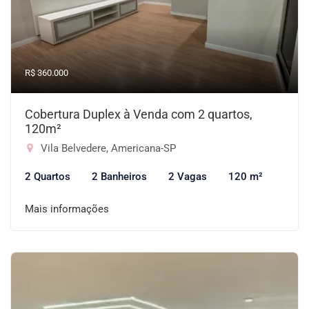
R$ 360.000
Cobertura Duplex à Venda com 2 quartos,
120m²
Vila Belvedere, Americana-SP
2 Quartos
2 Banheiros
2 Vagas
120 m²
Mais informações