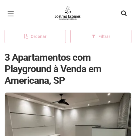
Página inicial
Ordenar
Filtrar
3 Apartamentos com
Playground à Venda em
Americana, SP