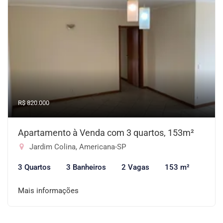
R$ 820.000
Apartamento à Venda com 3 quartos, 153m²
Jardim Colina, Americana-SP
3 Quartos
3 Banheiros
2 Vagas
153 m²
Mais informações