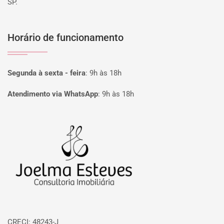
SP.
Horário de funcionamento
Segunda à sexta - feira
:
9h às 18h
Atendimento via WhatsApp
:
9h às 18h
Página inicial
CRECI: 48243-J