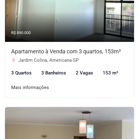
R$ 890.000
Apartamento à Venda com 3 quartos, 153m²
Jardim Colina, Americana-SP
3 Quartos
3 Banheiros
2 Vagas
153 m²
Mais informações