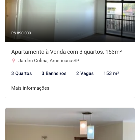
R$ 890.000
Apartamento à Venda com 3 quartos, 153m²
Jardim Colina, Americana-SP
3 Quartos
3 Banheiros
2 Vagas
153 m²
Mais informações