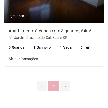
R$ 235.000
Apartamento à Venda com 3 quartos, 64m²
Jardim Cruzeiro do Sul, Bauru-SP
3 Quartos
1 Banheiro
1 Vaga
64 m²
Mais informações
‹
1
›