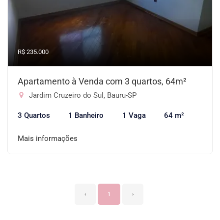
R$ 235.000
Apartamento à Venda com 3 quartos, 64m²
Jardim Cruzeiro do Sul, Bauru-SP
3 Quartos
1 Banheiro
1 Vaga
64 m²
Mais informações
‹
1
›