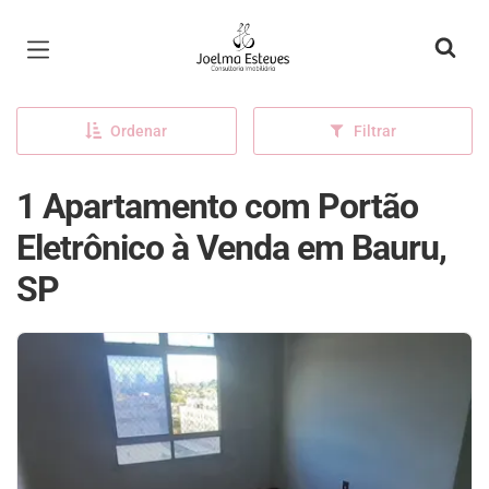
Página inicial
Ordenar
Filtrar
1 Apartamento com Portão
Eletrônico à Venda em Bauru,
SP