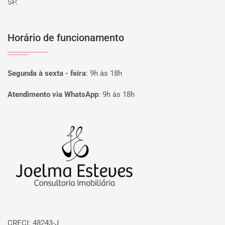
SP.
Horário de funcionamento
Segunda à sexta - feira
:
9h às 18h
Atendimento via WhatsApp
:
9h às 18h
Página inicial
CRECI: 48243-J