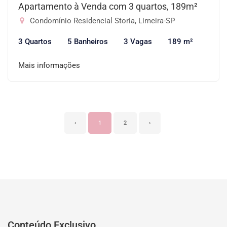
Apartamento à Venda com 3 quartos, 189m²
Condomínio Residencial Storia, Limeira-SP
3 Quartos
5 Banheiros
3 Vagas
189 m²
Mais informações
‹
1
2
›
Conteúdo Exclusivo