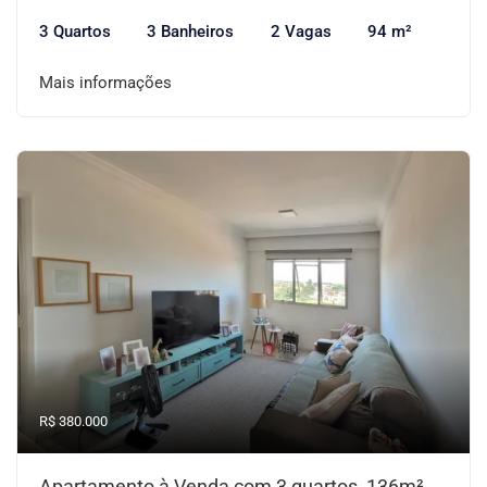
3 Quartos
3 Banheiros
2 Vagas
94 m²
Mais informações
R$ 380.000
Apartamento à Venda com 3 quartos, 136m²