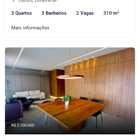
Centro, Limeira-SP
3 Quartos
3 Banheiros
2 Vagas
310 m²
Mais informações
R$ 2.100.000