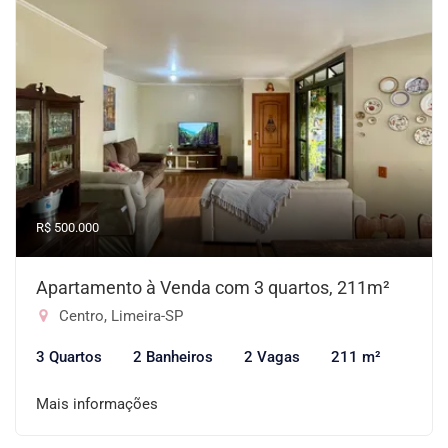
R$ 500.000
Apartamento à Venda com 3 quartos, 211m²
Centro, Limeira-SP
3 Quartos
2 Banheiros
2 Vagas
211 m²
Mais informações