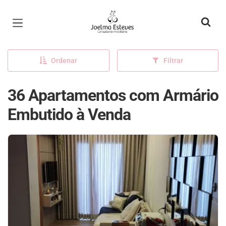
Página inicial
Ordenar
Filtrar
36 Apartamentos com Armário
Embutido à Venda