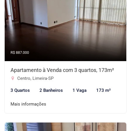
R$ 887.000
Apartamento à Venda com 3 quartos, 173m²
Centro, Limeira-SP
3 Quartos
2 Banheiros
1 Vaga
173 m²
Mais informações