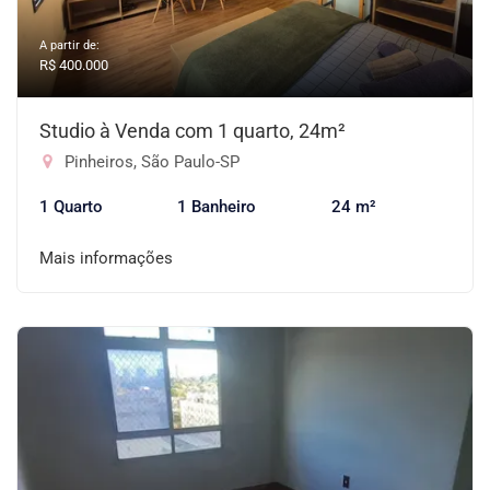
A partir de:
R$ 400.000
Studio à Venda com 1 quarto, 24m²
Pinheiros, São Paulo-SP
1 Quarto
1 Banheiro
24 m²
Mais informações