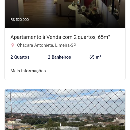
R$ 520.000
Apartamento à Venda com 2 quartos, 65m²
Chácara Antonieta, Limeira-SP
2 Quartos
2 Banheiros
65 m²
Mais informações