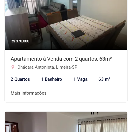
R$ 370.000
Apartamento à Venda com 2 quartos, 63m²
Chácara Antonieta, Limeira-SP
2 Quartos
1 Banheiro
1 Vaga
63 m²
Mais informações