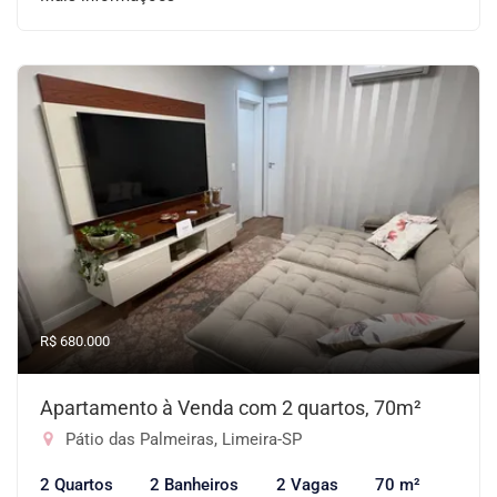
R$ 680.000
Apartamento à Venda com 2 quartos, 70m²
Pátio das Palmeiras, Limeira-SP
2 Quartos
2 Banheiros
2 Vagas
70 m²