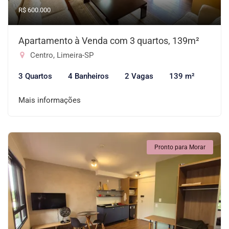
R$ 600.000
Apartamento à Venda com 3 quartos, 139m²
Centro, Limeira-SP
3 Quartos
4 Banheiros
2 Vagas
139 m²
Mais informações
Pronto para Morar