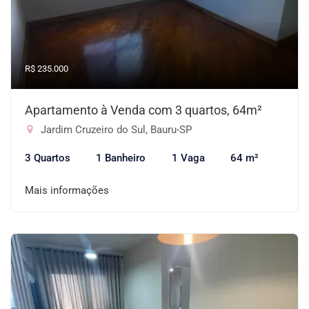
R$ 235.000
Apartamento à Venda com 3 quartos, 64m²
Jardim Cruzeiro do Sul, Bauru-SP
3 Quartos
1 Banheiro
1 Vaga
64 m²
Mais informações