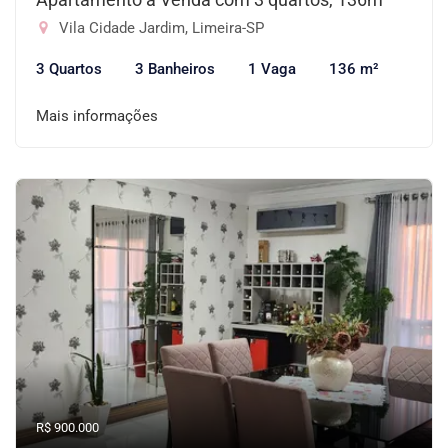
Vila Cidade Jardim, Limeira-SP
3 Quartos
3 Banheiros
1 Vaga
136 m²
Mais informações
R$ 900.000