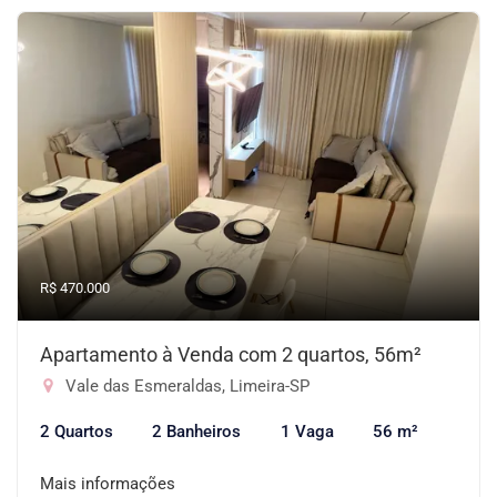
R$ 470.000
Apartamento à Venda com 2 quartos, 56m²
Vale das Esmeraldas, Limeira-SP
2 Quartos
2 Banheiros
1 Vaga
56 m²
Mais informações