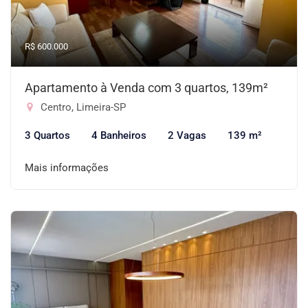
R$ 600.000
Apartamento à Venda com 3 quartos, 139m²
Centro, Limeira-SP
3 Quartos
4 Banheiros
2 Vagas
139 m²
Mais informações