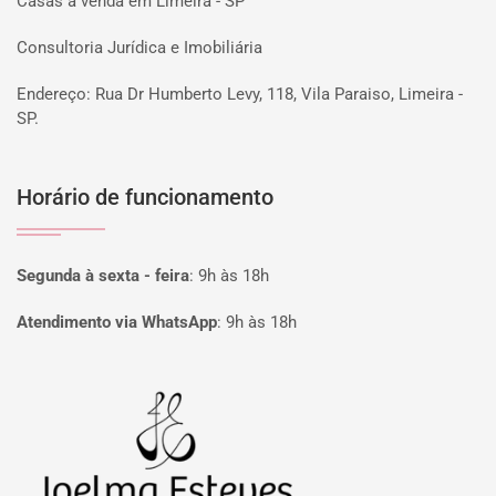
Casas à venda em Limeira - SP
Consultoria Jurídica e Imobiliária
Endereço: Rua Dr Humberto Levy, 118, Vila Paraiso, Limeira -
SP.
Horário de funcionamento
Segunda à sexta - feira
:
9h às 18h
Atendimento via WhatsApp
:
9h às 18h
Página inicial