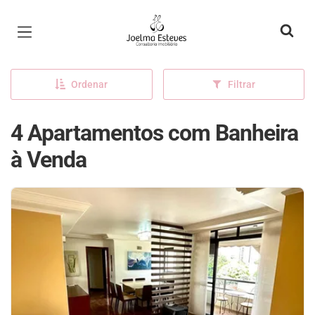
Página inicial
Ordenar
Filtrar
4 Apartamentos com Banheira
à Venda