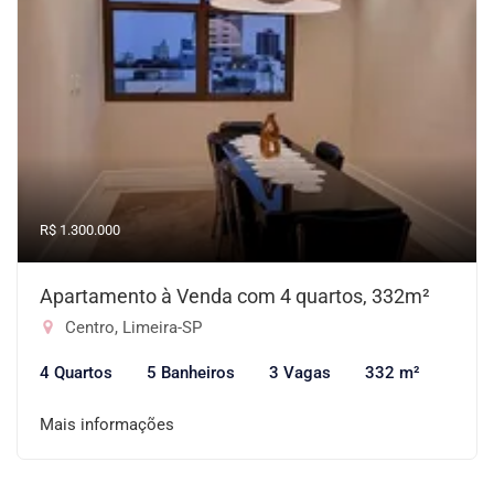
R$ 1.300.000
Apartamento à Venda com 4 quartos, 332m²
Centro, Limeira-SP
4 Quartos
5 Banheiros
3 Vagas
332 m²
Mais informações