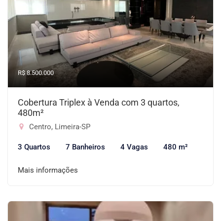
R$ 8.500.000
Cobertura Triplex à Venda com 3 quartos,
480m²
Centro, Limeira-SP
3 Quartos
7 Banheiros
4 Vagas
480 m²
Mais informações