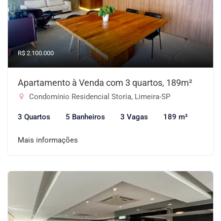
R$ 2.100.000
Apartamento à Venda com 3 quartos, 189m²
Condomínio Residencial Storia, Limeira-SP
3 Quartos
5 Banheiros
3 Vagas
189 m²
Mais informações