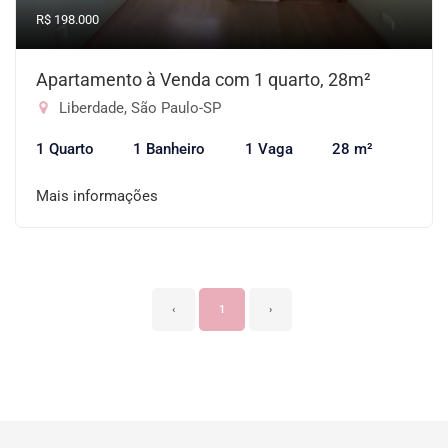
R$ 198.000
Apartamento à Venda com 1 quarto, 28m²
Liberdade, São Paulo-SP
1 Quarto
1 Banheiro
1 Vaga
28 m²
Mais informações
‹
1
›