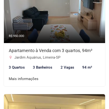
R$ 950.000
Apartamento à Venda com 3 quartos, 94m²
Jardim Aquárius, Limeira-SP
3 Quartos
3 Banheiros
2 Vagas
94 m²
Mais informações