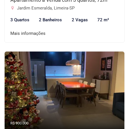
Jardim Esmeralda, Limeira-SP
3 Quartos
2 Banheiros
2 Vagas
72 m²
Mais informações
R$ 900.000