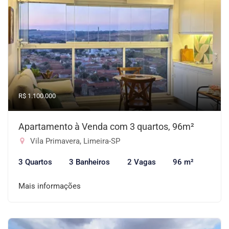
R$ 1.100.000
Apartamento à Venda com 3 quartos, 96m²
Vila Primavera, Limeira-SP
3 Quartos
3 Banheiros
2 Vagas
96 m²
Mais informações