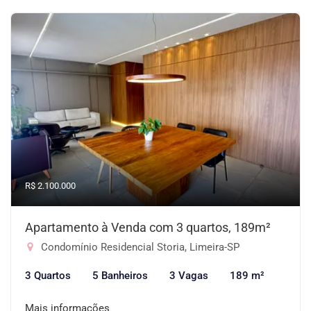
R$ 2.100.000
Apartamento à Venda com 3 quartos, 189m²
Condomínio Residencial Storia, Limeira-SP
3 Quartos
5 Banheiros
3 Vagas
189 m²
Mais informações