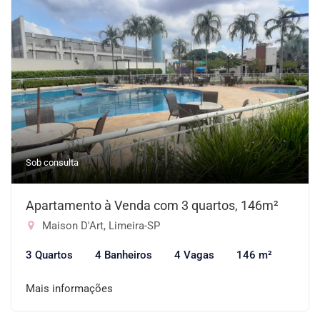
Sob consulta
Apartamento à Venda com 3 quartos, 146m²
Maison D'Art, Limeira-SP
3 Quartos
4 Banheiros
4 Vagas
146 m²
Mais informações