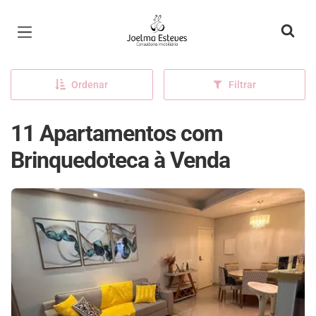
Página inicial
Ordenar
Filtrar
11 Apartamentos com
Brinquedoteca à Venda