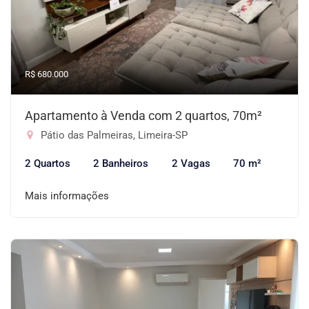
R$ 680.000
Apartamento à Venda com 2 quartos, 70m²
Pátio das Palmeiras, Limeira-SP
2 Quartos
2 Banheiros
2 Vagas
70 m²
Mais informações