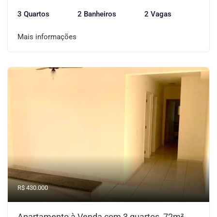
3 Quartos
2 Banheiros
2 Vagas
Mais informações
R$ 430.000
Apartamento à Venda com 3 quartos, 72m²