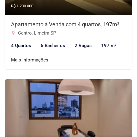
R$ 1.200.000
Apartamento à Venda com 4 quartos, 197m²
Centro, Limeira-SP
4 Quartos
5 Banheiros
2 Vagas
197 m²
Mais informações