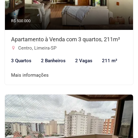
R$ 500.000
Apartamento à Venda com 3 quartos, 211m²
Centro, Limeira-SP
3 Quartos
2 Banheiros
2 Vagas
211 m²
Mais informações