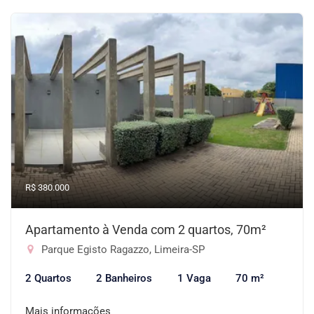
R$ 380.000
Apartamento à Venda com 2 quartos, 70m²
Parque Egisto Ragazzo, Limeira-SP
2 Quartos
2 Banheiros
1 Vaga
70 m²
Mais informações