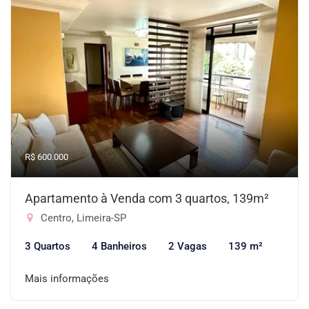
R$ 600.000
Apartamento à Venda com 3 quartos, 139m²
Centro, Limeira-SP
3 Quartos
4 Banheiros
2 Vagas
139 m²
Mais informações