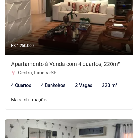
R$ 1.250.000
Apartamento à Venda com 4 quartos, 220m²
Centro, Limeira-SP
4 Quartos
4 Banheiros
2 Vagas
220 m²
Mais informações