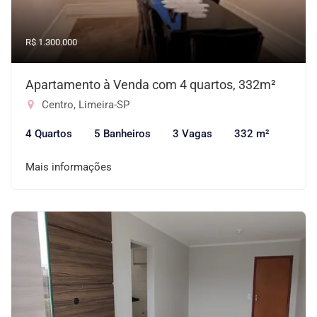
R$ 1.300.000
Apartamento à Venda com 4 quartos, 332m²
Centro, Limeira-SP
4 Quartos
5 Banheiros
3 Vagas
332 m²
Mais informações