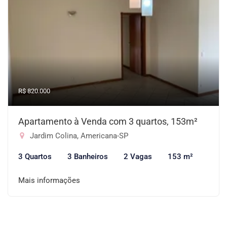
R$ 820.000
Apartamento à Venda com 3 quartos, 153m²
Jardim Colina, Americana-SP
3 Quartos
3 Banheiros
2 Vagas
153 m²
Mais informações