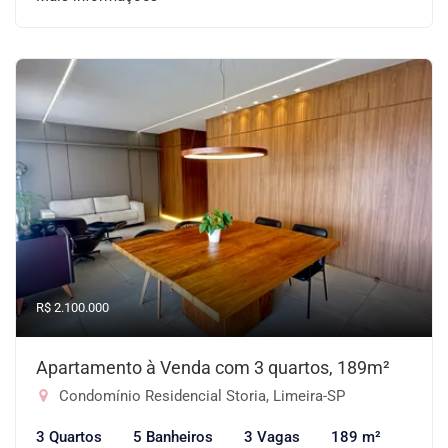
R$ 2.100.000
Apartamento à Venda com 3 quartos, 189m²
Condomínio Residencial Storia, Limeira-SP
3 Quartos
5 Banheiros
3 Vagas
189 m²