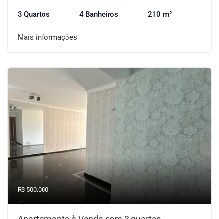
3 Quartos
4 Banheiros
210 m²
Mais informações
R$ 500.000
Apartamento à Venda com 3 quartos