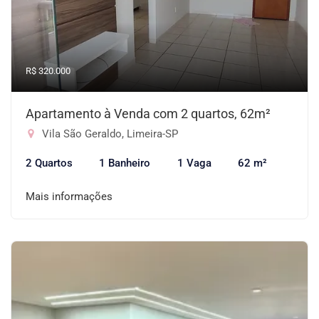
R$ 320.000
Apartamento à Venda com 2 quartos, 62m²
Vila São Geraldo, Limeira-SP
2 Quartos
1 Banheiro
1 Vaga
62 m²
Mais informações