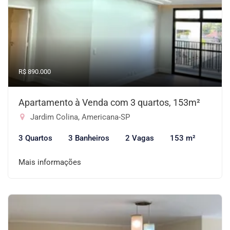
R$ 890.000
Apartamento à Venda com 3 quartos, 153m²
Jardim Colina, Americana-SP
3 Quartos
3 Banheiros
2 Vagas
153 m²
Mais informações