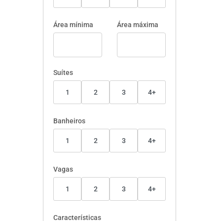
Área mínima
Área máxima
Suítes
1
2
3
4+
Banheiros
1
2
3
4+
Vagas
1
2
3
4+
Características