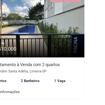
r de:
510.000
tamento à Venda com 2 quartos
rdim Santa Adélia, Limeira-SP
rtos
2 Banheiros
1 Vaga
 informações