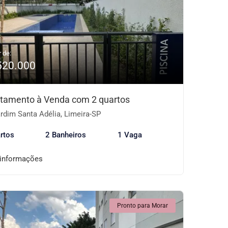
r de:
520.000
tamento à Venda com 2 quartos
rdim Santa Adélia, Limeira-SP
rtos
2 Banheiros
1 Vaga
 informações
Pronto para Morar