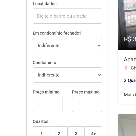
Localidades
Em condomínio fechado?
R$ 
Apar
Condomínio
Ch
2 Qua
Preço mínimo
Preço máximo
Mais 
Quartos
1
2
3
4+