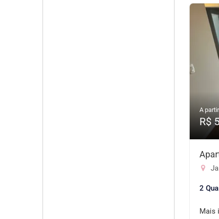
A partir
R$ 
Apar
Jar
2 Qua
Mais 