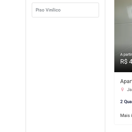
A partir
R$ 
Apar
Jar
2 Qua
Mais 