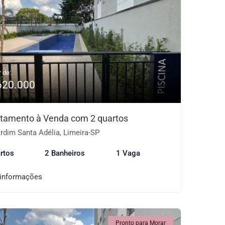
r de:
620.000
tamento à Venda com 2 quartos
rdim Santa Adélia, Limeira-SP
rtos
2 Banheiros
1 Vaga
 informações
Pronto para Morar