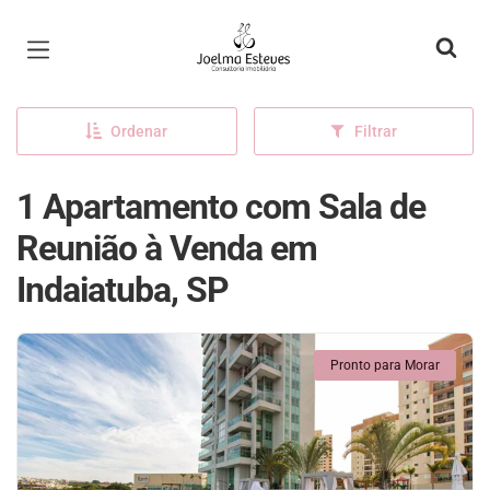
Página inicial
Ordenar
Filtrar
1 Apartamento com Sala de
Reunião à Venda em
Indaiatuba, SP
Pronto para Morar