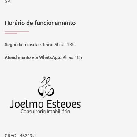
SP.
Horário de funcionamento
Segunda à sexta - feira
:
9h às 18h
Atendimento via WhatsApp
:
9h às 18h
Página inicial
CRECI: 48243-J