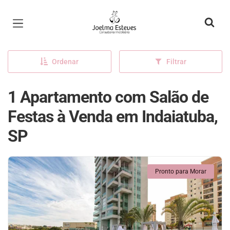
Página inicial
Ordenar
Filtrar
1 Apartamento com Salão de
Festas à Venda em Indaiatuba,
SP
Pronto para Morar