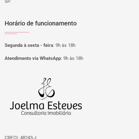
SP.
Horário de funcionamento
Segunda à sexta - feira
:
9h às 18h
Atendimento via WhatsApp
:
9h às 18h
Página inicial
CRECI: 48243-J