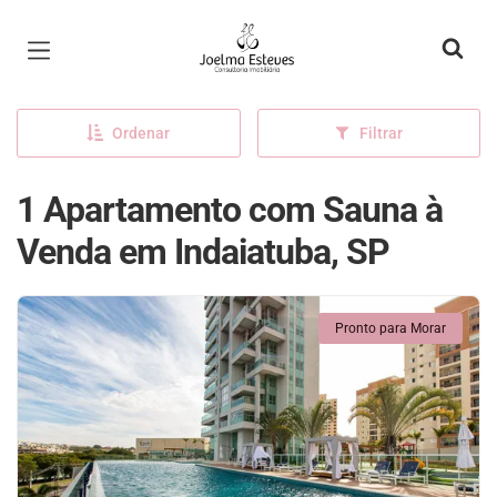
Página inicial
Ordenar
Filtrar
1 Apartamento com Sauna à
Venda em Indaiatuba, SP
Pronto para Morar