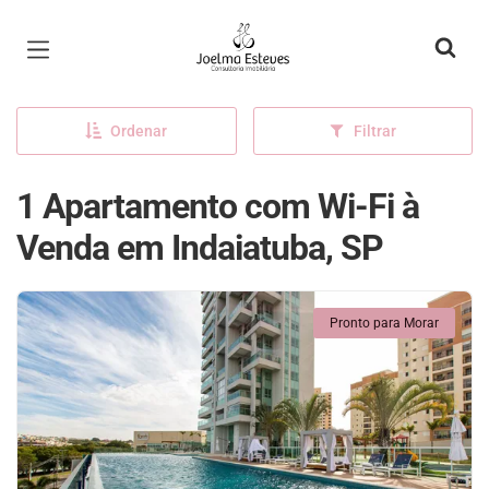
Página inicial
Ordenar
Filtrar
1 Apartamento com Wi-Fi à
Venda em Indaiatuba, SP
Pronto para Morar