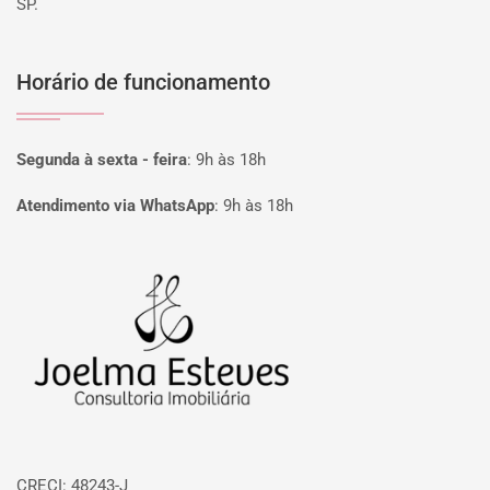
SP.
Horário de funcionamento
Segunda à sexta - feira
:
9h às 18h
Atendimento via WhatsApp
:
9h às 18h
Página inicial
CRECI: 48243-J