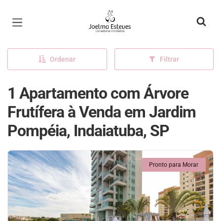
Página inicial
Ordenar
Filtrar
1 Apartamento com Árvore
Frutífera à Venda em Jardim
Pompéia, Indaiatuba, SP
Pronto para Morar