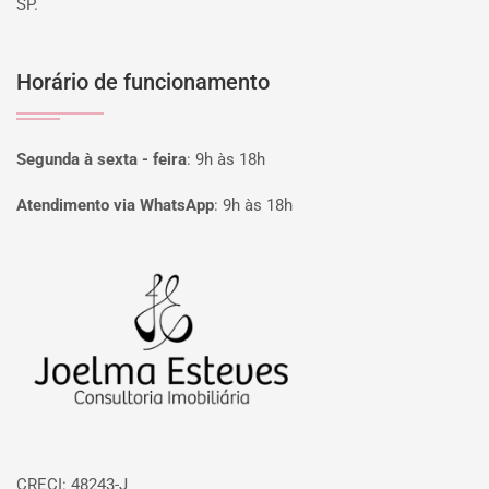
SP.
Horário de funcionamento
Segunda à sexta - feira
:
9h às 18h
Atendimento via WhatsApp
:
9h às 18h
Página inicial
CRECI: 48243-J