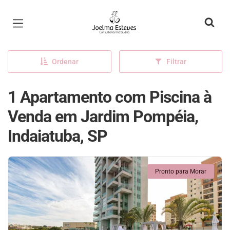
Página inicial
Ordenar
Filtrar
1 Apartamento com Piscina à
Venda em Jardim Pompéia,
Indaiatuba, SP
Pronto para Morar