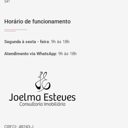
SP.
Horário de funcionamento
Segunda à sexta - feira
:
9h às 18h
Atendimento via WhatsApp
:
9h às 18h
Página inicial
CRECI: 48243-J