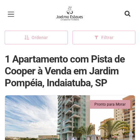
Página inicial
Ordenar
Filtrar
1 Apartamento com Pista de
Cooper à Venda em Jardim
Pompéia, Indaiatuba, SP
Pronto para Morar