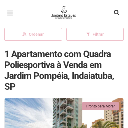
Página inicial
Ordenar
Filtrar
1 Apartamento com Quadra
Poliesportiva à Venda em
Jardim Pompéia, Indaiatuba,
SP
Pronto para Morar