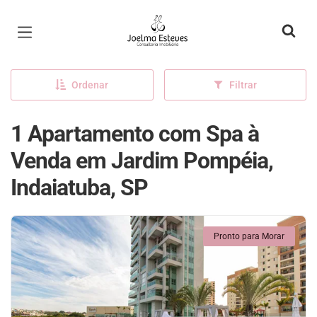
Página inicial
Ordenar
Filtrar
1 Apartamento com Spa à
Venda em Jardim Pompéia,
Indaiatuba, SP
Pronto para Morar