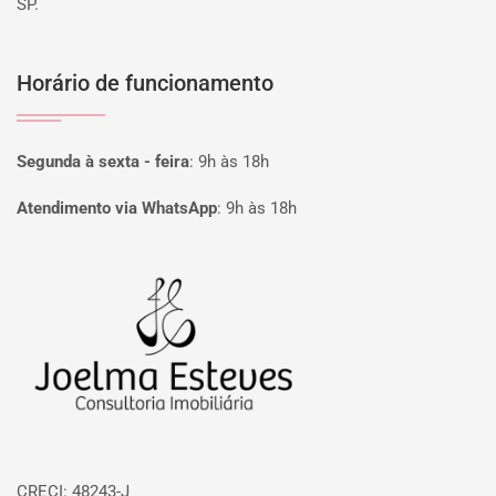
SP.
Horário de funcionamento
Segunda à sexta - feira
:
9h às 18h
Atendimento via WhatsApp
:
9h às 18h
Página inicial
CRECI: 48243-J