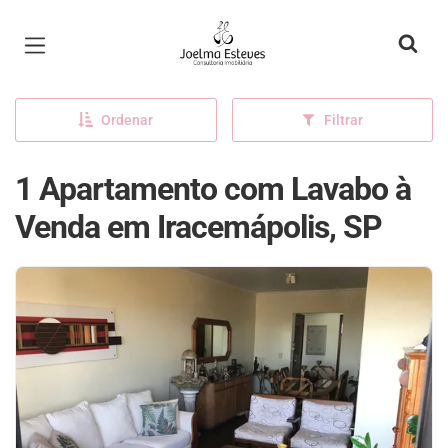
Página inicial
Ordenar
Filtrar
1 Apartamento com Lavabo à
Venda em Iracemápolis, SP