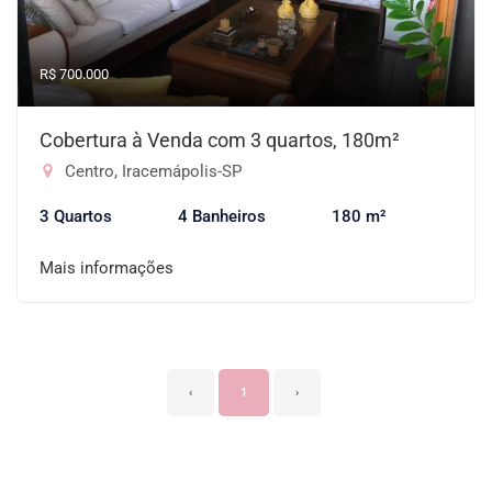
R$ 700.000
Cobertura à Venda com 3 quartos, 180m²
Centro, Iracemápolis-SP
3 Quartos
4 Banheiros
180 m²
Mais informações
‹
1
›