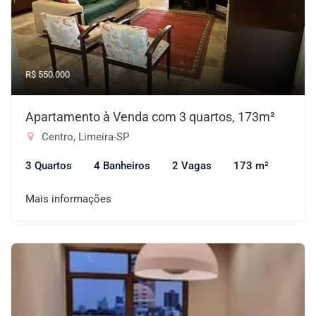
R$ 550.000
Apartamento à Venda com 3 quartos, 173m²
Centro, Limeira-SP
3 Quartos
4 Banheiros
2 Vagas
173 m²
Mais informações