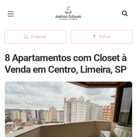
Página inicial
Ordenar
Filtrar
8 Apartamentos com Closet à
Venda em Centro, Limeira, SP