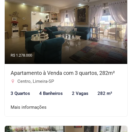
R$ 1.278.000
Apartamento à Venda com 3 quartos, 282m²
Centro, Limeira-SP
3 Quartos
4 Banheiros
2 Vagas
282 m²
Mais informações