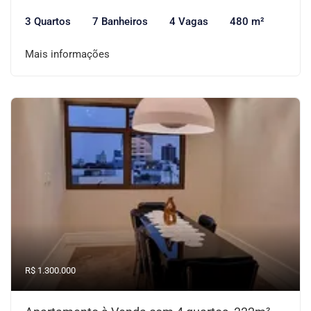
3 Quartos
7 Banheiros
4 Vagas
480 m²
Mais informações
R$ 1.300.000