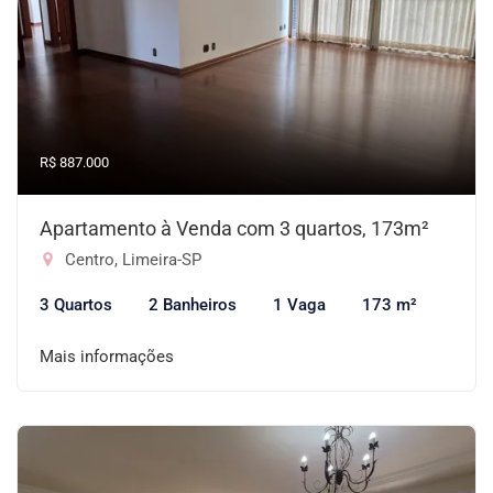
R$ 887.000
Apartamento à Venda com 3 quartos, 173m²
Centro, Limeira-SP
3 Quartos
2 Banheiros
1 Vaga
173 m²
Mais informações