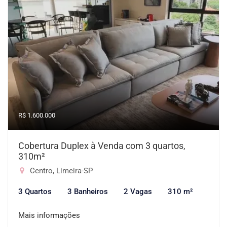
R$ 1.600.000
Cobertura Duplex à Venda com 3 quartos,
310m²
Centro, Limeira-SP
3 Quartos
3 Banheiros
2 Vagas
310 m²
Mais informações