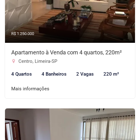
R$ 1.250.000
Apartamento à Venda com 4 quartos, 220m²
Centro, Limeira-SP
4 Quartos
4 Banheiros
2 Vagas
220 m²
Mais informações