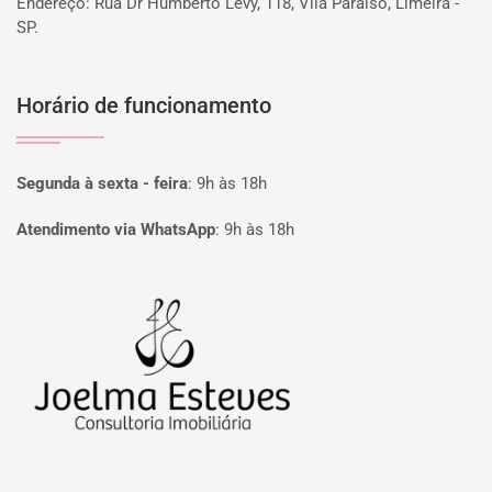
Endereço: Rua Dr Humberto Levy, 118, Vila Paraiso, Limeira -
SP.
Horário de funcionamento
Segunda à sexta - feira
:
9h às 18h
Atendimento via WhatsApp
:
9h às 18h
Página inicial