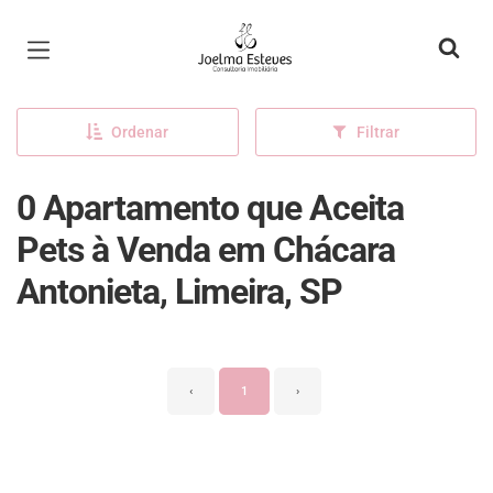
Página inicial
Ordenar
Filtrar
0 Apartamento que Aceita
Pets à Venda em Chácara
Antonieta, Limeira, SP
‹
1
›