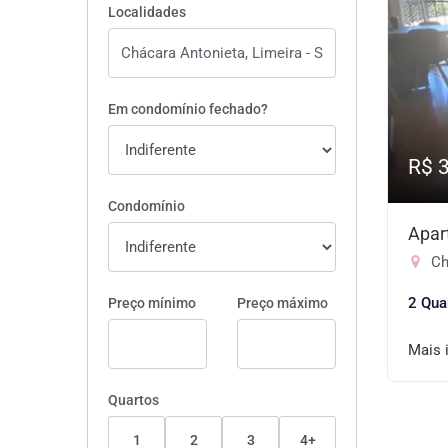
Localidades
Em condomínio fechado?
R$ 
Condomínio
Apar
Ch
2 Qua
Preço mínimo
Preço máximo
Mais 
Quartos
1
2
3
4+