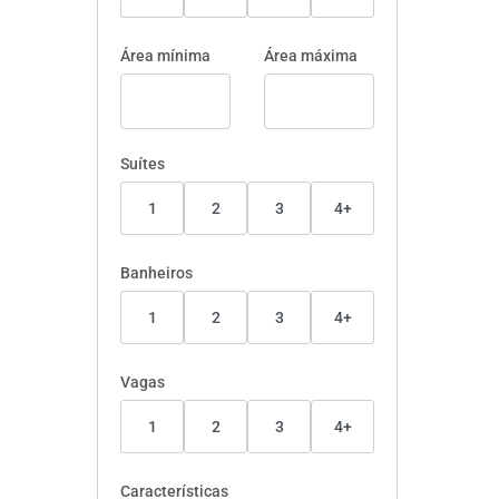
Área mínima
Área máxima
Suítes
1
2
3
4+
Banheiros
1
2
3
4+
Vagas
1
2
3
4+
Características