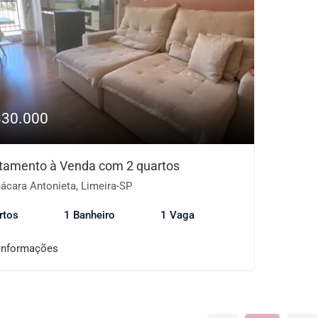
330.000
tamento à Venda com 2 quartos
ácara Antonieta, Limeira-SP
rtos
1 Banheiro
1 Vaga
informações