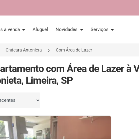
is à venda
Aluguel
Novidades
Serviços
Chácara Antonieta
Com Área de Lazer
artamento com Área de Lazer à 
nieta, Limeira, SP
por