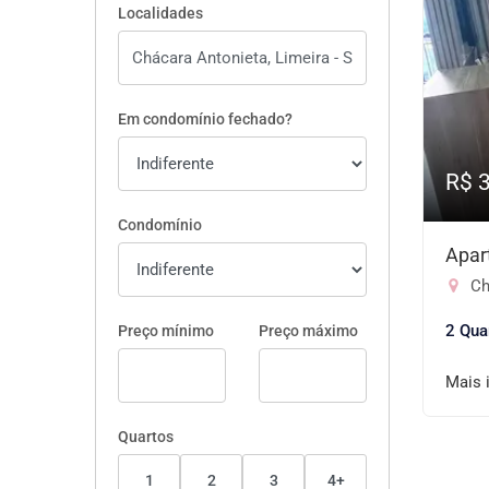
Localidades
Em condomínio fechado?
R$ 
Condomínio
Apar
Ch
2 Qua
Preço mínimo
Preço máximo
Mais 
Quartos
1
2
3
4+