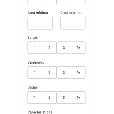
Área mínima
Área máxima
Suítes
1
2
3
4+
Banheiros
1
2
3
4+
Vagas
1
2
3
4+
Características