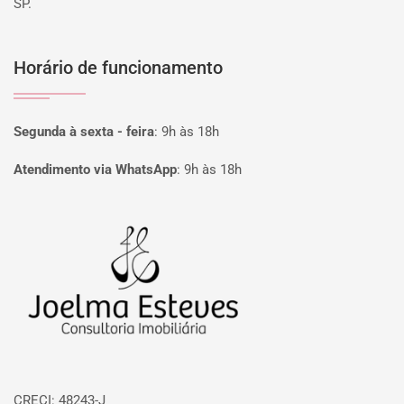
SP.
Horário de funcionamento
Segunda à sexta - feira
:
9h às 18h
Atendimento via WhatsApp
:
9h às 18h
Página inicial
CRECI: 48243-J