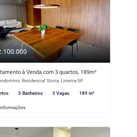
2.100.000
tamento à Venda com 3 quartos, 189m²
ndomínio Residencial Storia, Limeira-SP
rtos
5 Banheiros
3 Vagas
189 m²
 informações