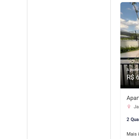
A partir
R$ 
Apar
Jar
2 Qua
Mais 