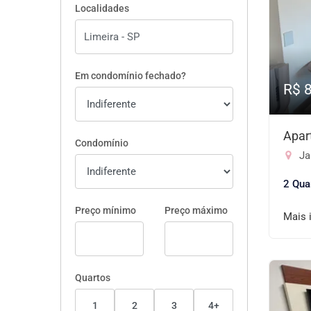
Localidades
Em condomínio fechado?
R$ 
Apar
Condomínio
Ja
2 Qua
Preço mínimo
Preço máximo
Mais 
Quartos
1
2
3
4+