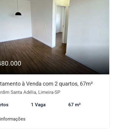
480.000
tamento à Venda com 2 quartos, 67m²
rdim Santa Adélia, Limeira-SP
rtos
1 Vaga
67 m²
 informações