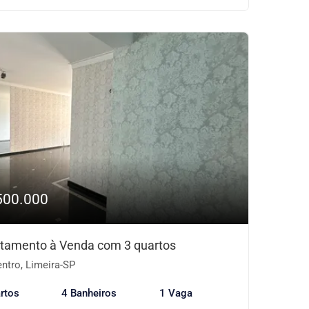
500.000
tamento à Venda com 3 quartos
ntro, Limeira-SP
rtos
4 Banheiros
1 Vaga