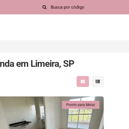
nda em Limeira, SP
Mostrar resultados em 
Mostrar resultad
Pronto para Morar