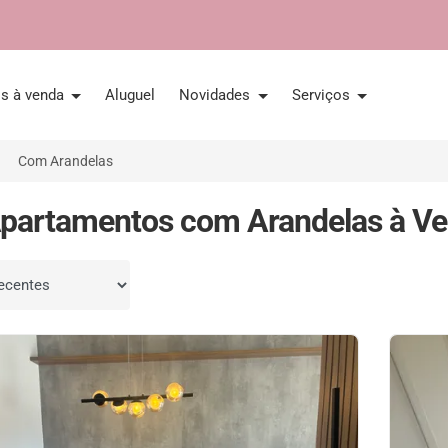
is à venda
Aluguel
Novidades
Serviços
Com Arandelas
partamentos com Arandelas à Ve
por