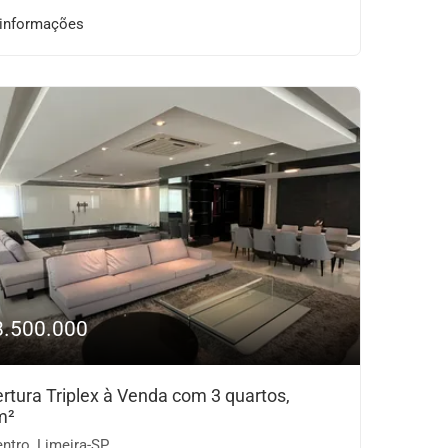
 informações
8.500.000
rtura Triplex à Venda com 3 quartos,
m²
ntro, Limeira-SP