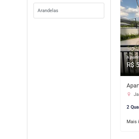
A partir
R$ 
Apar
Jar
2 Qua
Mais 