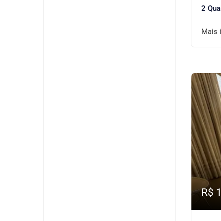
2 Qua
Mais 
R$ 