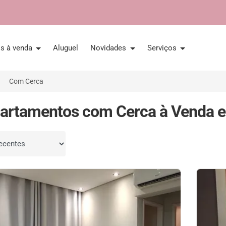
is à venda
Aluguel
Novidades
Serviços
Com Cerca
artamentos com Cerca à Venda e
por