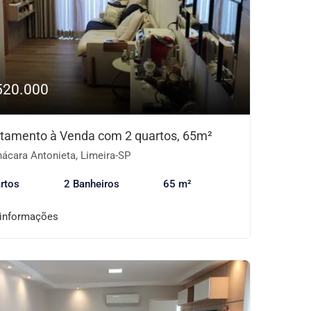
520.000
tamento à Venda com 2 quartos, 65m²
ácara Antonieta, Limeira-SP
rtos
2 Banheiros
65 m²
 informações