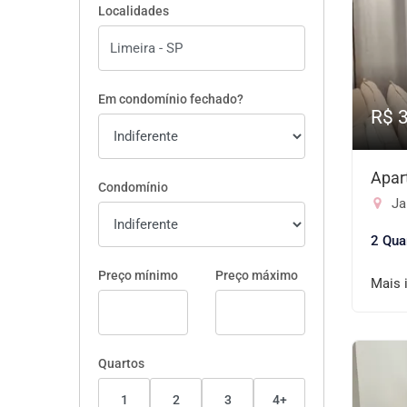
Localidades
Em condomínio fechado?
R$ 
Apar
Condomínio
Ja
2 Qua
Preço mínimo
Preço máximo
Mais 
Quartos
1
2
3
4+