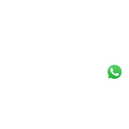
ágina inicial