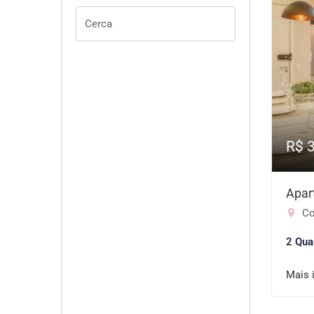
R$ 
Apar
Co
2 Qua
Mais 