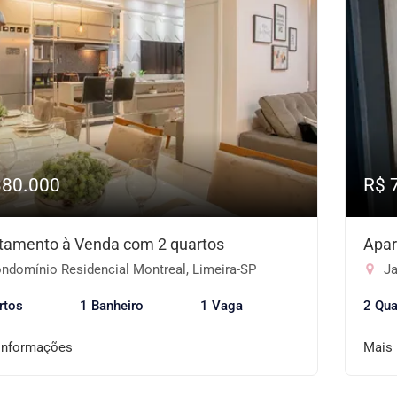
380.000
R$ 
tamento à Venda com 2 quartos
Apar
ndomínio Residencial Montreal, Limeira-SP
Ja
rtos
1 Banheiro
1 Vaga
2 Qua
informações
Mais