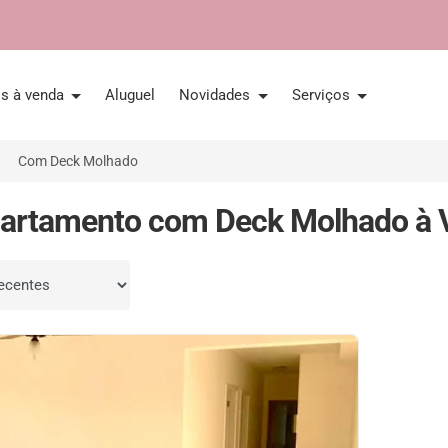
is à venda
Aluguel
Novidades
Serviços
Com Deck Molhado
artamento com Deck Molhado à V
por