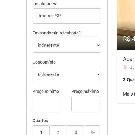
Localidades
Em condomínio fechado?
R$ 
Apar
Condomínio
Ja
3 Qua
Preço mínimo
Preço máximo
Mais 
Quartos
1
2
3
4+