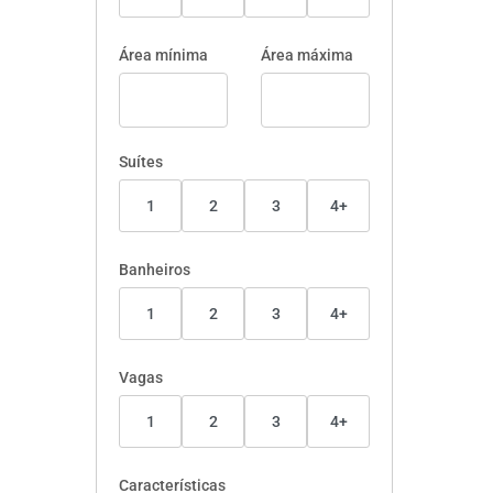
Área mínima
Área máxima
Suítes
1
2
3
4+
Banheiros
1
2
3
4+
Vagas
1
2
3
4+
Características