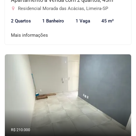
Residencial Morada das Acácias, Limeira-SP
2 Quartos
1 Banheiro
1 Vaga
45 m²
Mais informações
R$ 210.000