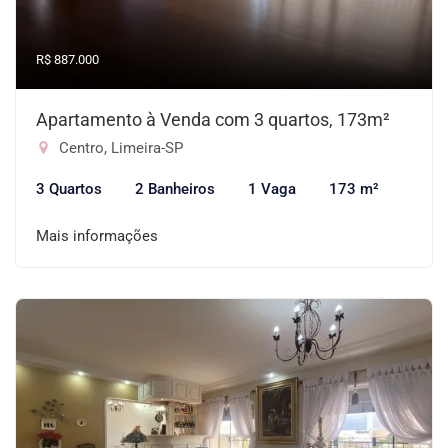
R$ 887.000
Apartamento à Venda com 3 quartos, 173m²
Centro, Limeira-SP
3 Quartos
2 Banheiros
1 Vaga
173 m²
Mais informações