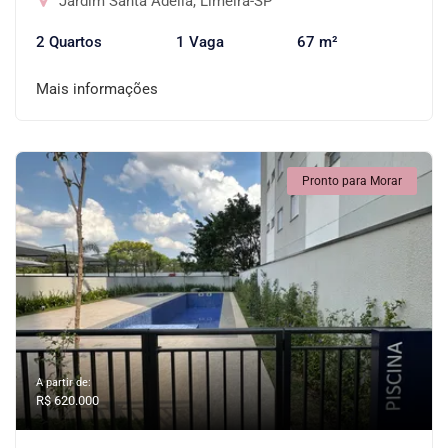
Jardim Santa Adélia, Limeira-SP
2 Quartos
1 Vaga
67 m²
Mais informações
Pronto para Morar
A partir de:
R$ 620.000