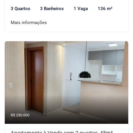
3 Quartos
3 Banheiros
1 Vaga
136 m²
Mais informações
R$ 230.000
Apartamento à Venda com 2 quartos, 45m²