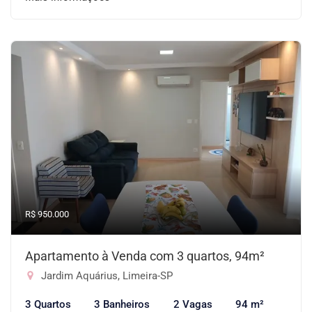
R$ 950.000
Apartamento à Venda com 3 quartos, 94m²
Jardim Aquárius, Limeira-SP
3 Quartos
3 Banheiros
2 Vagas
94 m²