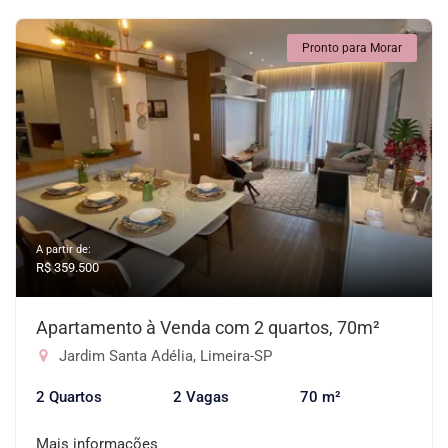
Pronto para Morar
A partir de:
R$ 359.500
Apartamento à Venda com 2 quartos, 70m²
Jardim Santa Adélia, Limeira-SP
2 Quartos
2 Vagas
70 m²
Mais informações