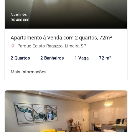
A partir de:
R$ 400.000
Apartamento à Venda com 2 quartos, 72m²
Parque Egisto Ragazzo, Limeira-SP
2 Quartos
2 Banheiros
1 Vaga
72 m²
Mais informações