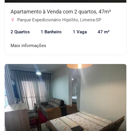
Apartamento à Venda com 2 quartos, 47m²
Parque Expedicionário Hipólito, Limeira-SP
2 Quartos
1 Banheiro
1 Vaga
47 m²
Mais informações