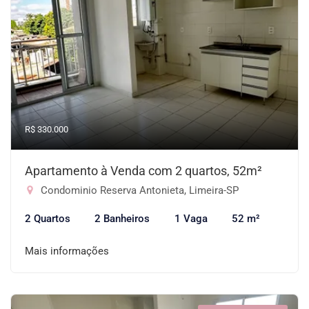
R$ 330.000
Apartamento à Venda com 2 quartos, 52m²
Condominio Reserva Antonieta, Limeira-SP
2 Quartos
2 Banheiros
1 Vaga
52 m²
Mais informações