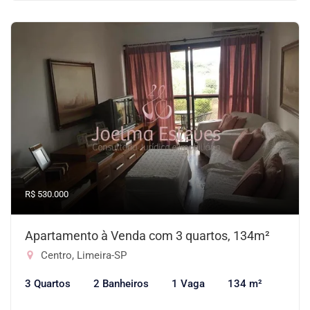
R$ 530.000
Apartamento à Venda com 3 quartos, 134m²
Centro, Limeira-SP
3 Quartos
2 Banheiros
1 Vaga
134 m²