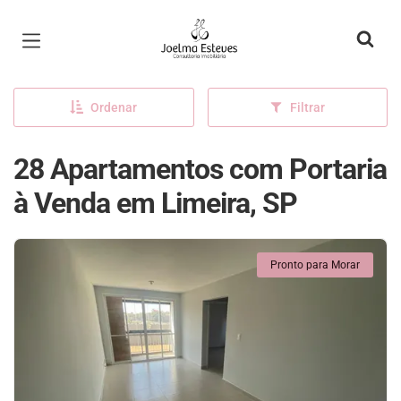
Página inicial
Ordenar
Filtrar
28 Apartamentos com Portaria
à Venda em Limeira, SP
Pronto para Morar