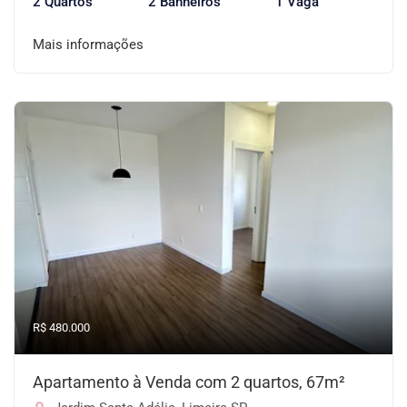
2 Quartos
2 Banheiros
1 Vaga
Mais informações
R$ 480.000
Apartamento à Venda com 2 quartos, 67m²