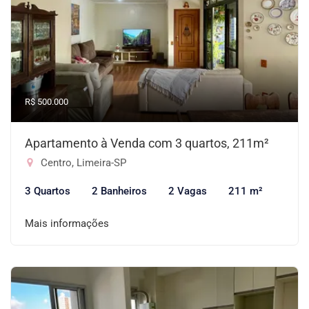
R$ 500.000
Apartamento à Venda com 3 quartos, 211m²
Centro, Limeira-SP
3 Quartos
2 Banheiros
2 Vagas
211 m²
Mais informações