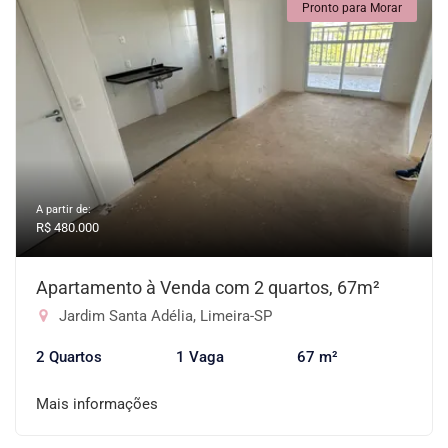
Pronto para Morar
A partir de:
R$ 480.000
Apartamento à Venda com 2 quartos, 67m²
Jardim Santa Adélia, Limeira-SP
2 Quartos
1 Vaga
67 m²
Mais informações