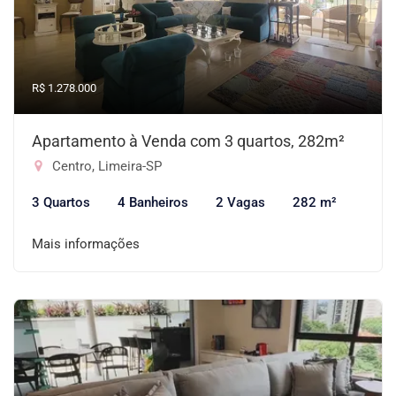
R$ 1.278.000
Apartamento à Venda com 3 quartos, 282m²
Centro, Limeira-SP
3 Quartos
4 Banheiros
2 Vagas
282 m²
Mais informações