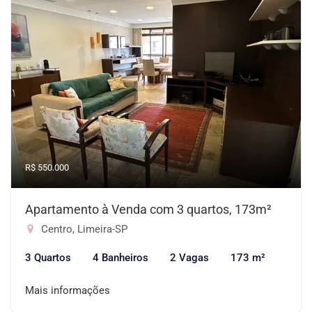
R$ 550.000
Apartamento à Venda com 3 quartos, 173m²
Centro, Limeira-SP
3 Quartos
4 Banheiros
2 Vagas
173 m²
Mais informações