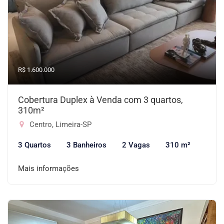
R$ 1.600.000
Cobertura Duplex à Venda com 3 quartos,
310m²
Centro, Limeira-SP
3 Quartos
3 Banheiros
2 Vagas
310 m²
Mais informações