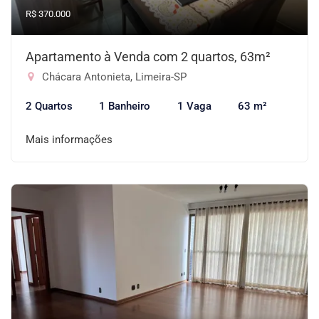
R$ 370.000
Apartamento à Venda com 2 quartos, 63m²
Chácara Antonieta, Limeira-SP
2 Quartos
1 Banheiro
1 Vaga
63 m²
Mais informações