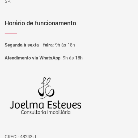
SP.
Horário de funcionamento
Segunda à sexta - feira
:
9h às 18h
Atendimento via WhatsApp
:
9h às 18h
Página inicial
CRECI: 48243-J