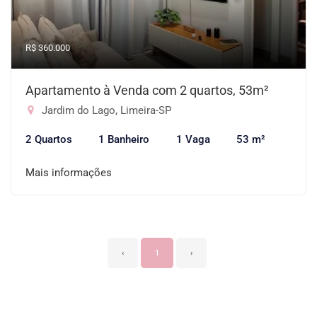
R$ 360.000
Apartamento à Venda com 2 quartos, 53m²
Jardim do Lago, Limeira-SP
2 Quartos
1 Banheiro
1 Vaga
53 m²
Mais informações
‹
1
›