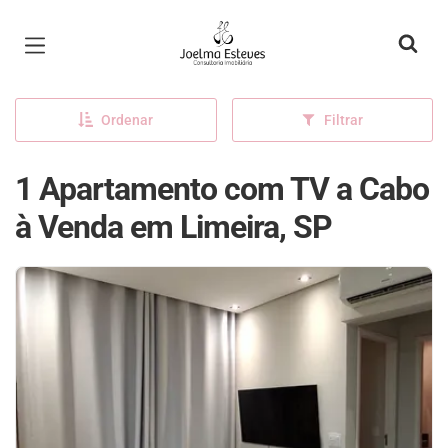
Página inicial
Ordenar
Filtrar
1 Apartamento com TV a Cabo
à Venda em Limeira, SP