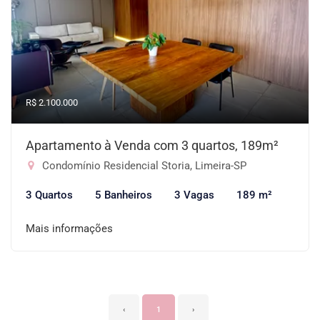
R$ 2.100.000
Apartamento à Venda com 3 quartos, 189m²
Condomínio Residencial Storia, Limeira-SP
3 Quartos
5 Banheiros
3 Vagas
189 m²
Mais informações
‹
1
›