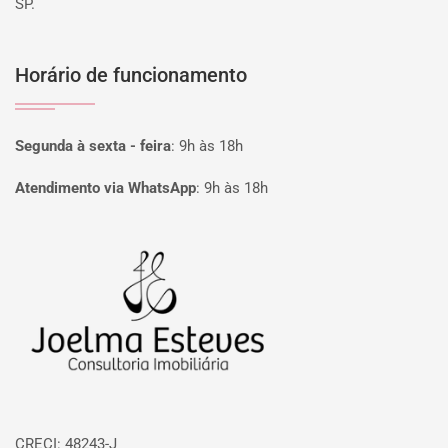
SP.
Horário de funcionamento
Segunda à sexta - feira
:
9h às 18h
Atendimento via WhatsApp
:
9h às 18h
Página inicial
CRECI: 48243-J