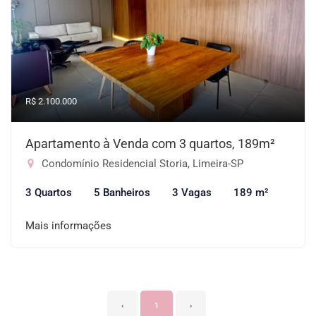
R$ 2.100.000
Apartamento à Venda com 3 quartos, 189m²
Condomínio Residencial Storia, Limeira-SP
3 Quartos
5 Banheiros
3 Vagas
189 m²
Mais informações
‹
1
›