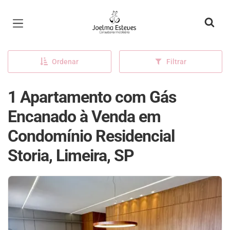
Página inicial
Ordenar
Filtrar
1 Apartamento com Gás
Encanado à Venda em
Condomínio Residencial
Storia, Limeira, SP