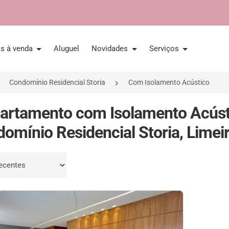
is à venda
Aluguel
Novidades
Serviços
Condomínio Residencial Storia
Com Isolamento Acústico
artamento com Isolamento Acúst
omínio Residencial Storia, Limei
por