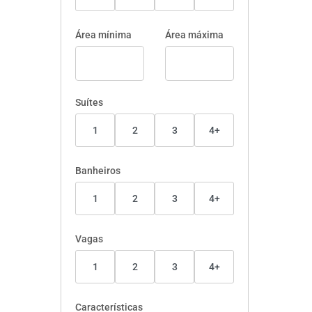
Área mínima
Área máxima
Suítes
1
2
3
4+
Banheiros
1
2
3
4+
Vagas
1
2
3
4+
Características