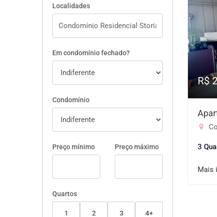
Localidades
Em condomínio fechado?
R$ 
Condomínio
Apar
Co
3 Qua
Preço mínimo
Preço máximo
Mais 
Quartos
1
2
3
4+