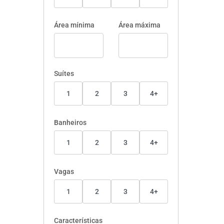
Área mínima
Área máxima
Suítes
1
2
3
4+
Banheiros
1
2
3
4+
Vagas
1
2
3
4+
Características