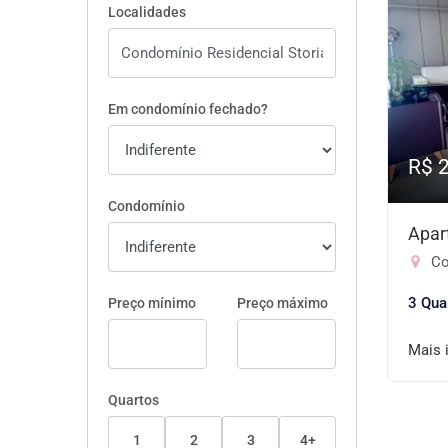
Localidades
Em condomínio fechado?
R$ 
Condomínio
Apar
Co
3 Qua
Preço mínimo
Preço máximo
Mais 
Quartos
1
2
3
4+