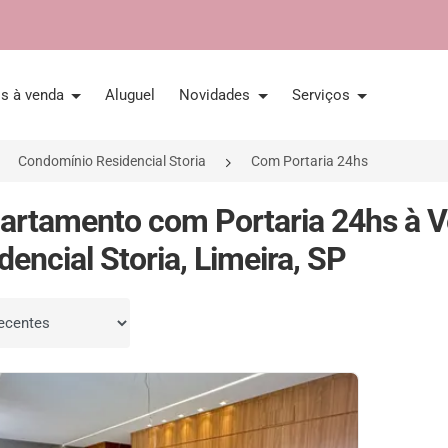
is à venda
Aluguel
Novidades
Serviços
Condomínio Residencial Storia
Com Portaria 24hs
artamento com Portaria 24hs à
dencial Storia, Limeira, SP
por