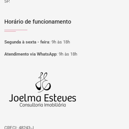
SP.
Horário de funcionamento
Segunda à sexta - feira
:
9h às 18h
Atendimento via WhatsApp
:
9h às 18h
Página inicial
CRECI: 48243-J