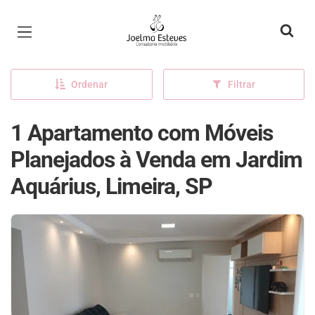
Página inicial
Ordenar
Filtrar
1 Apartamento com Móveis
Planejados à Venda em Jardim
Aquárius, Limeira, SP