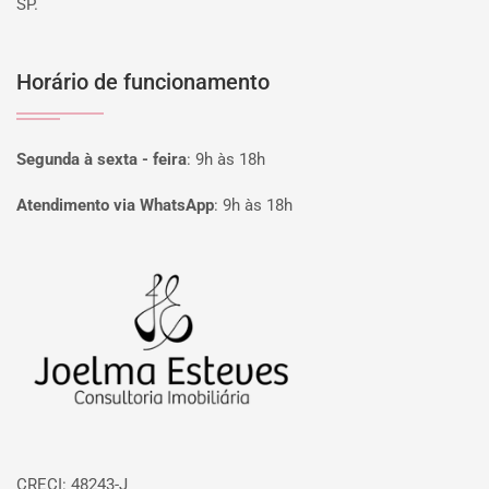
SP.
Horário de funcionamento
Segunda à sexta - feira
:
9h às 18h
Atendimento via WhatsApp
:
9h às 18h
Página inicial
CRECI: 48243-J