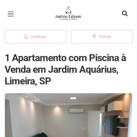
Página inicial
Ordenar
Filtrar
1 Apartamento com Piscina à
Venda em Jardim Aquárius,
Limeira, SP