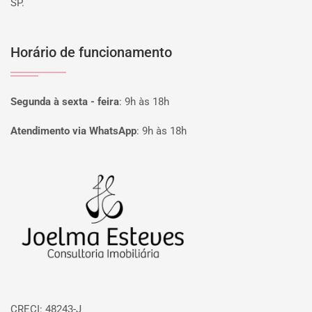
SP.
Horário de funcionamento
Segunda à sexta - feira
:
9h às 18h
Atendimento via WhatsApp
:
9h às 18h
Página inicial
CRECI: 48243-J