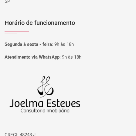
SP.
Horário de funcionamento
Segunda à sexta - feira
:
9h às 18h
Atendimento via WhatsApp
:
9h às 18h
Página inicial
CRECI: 48243-J