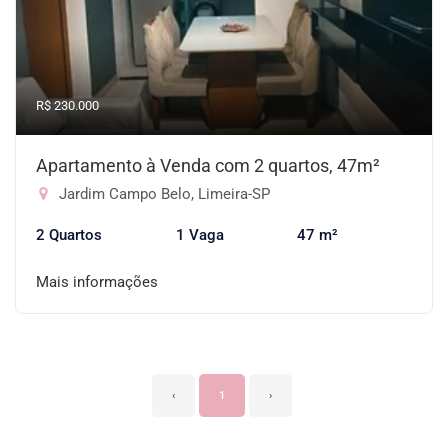
R$ 230.000
Apartamento à Venda com 2 quartos, 47m²
Jardim Campo Belo, Limeira-SP
2 Quartos
1 Vaga
47 m²
Mais informações
‹
1
›